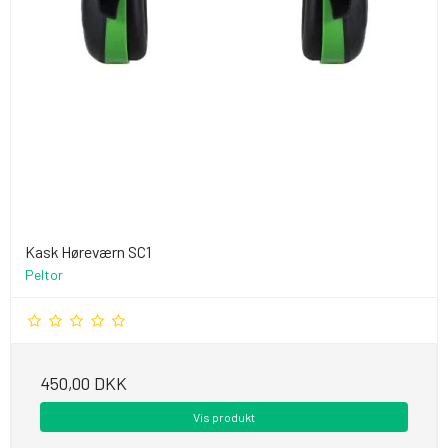
Kask Høreværn SC1
Peltor
450,00 DKK
Vis produkt