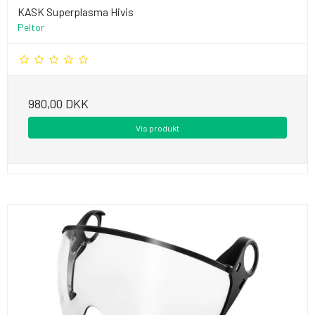
KASK Superplasma Hivis
Peltor
980,00 DKK
Vis produkt