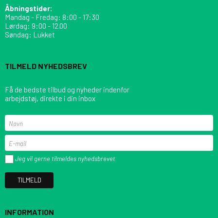
Åbningstider:
Mandag - Fredag: 8:00 - 17:30
Lørdag: 9:00 - 12.00
Søndag: Lukket
TILMELD NYHEDSBREV
Få de bedste tilbud og nyheder indenfor
arbejdstøj, direkte i din inbox
Jeg vil gerne tilmeldes nyhedsbrevet
TILMELD
INFORMATION