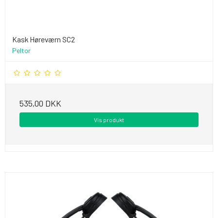
Kask Høreværn SC2
Peltor
535,00 DKK
Vis produkt