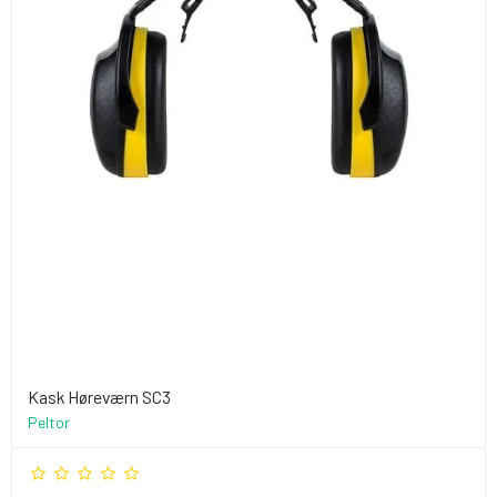
Kask Høreværn SC3
Peltor