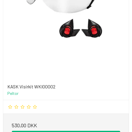
KASK Visirkit WKI00002
Peltor
530,00 DKK