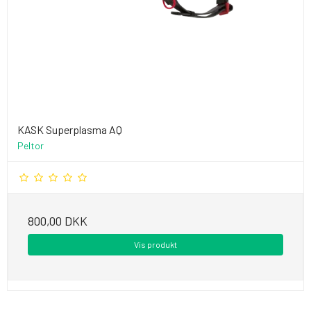
KASK Superplasma AQ
Peltor
800,00 DKK
Vis produkt