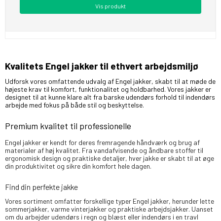
Vis produkt
Kvalitets Engel jakker til ethvert arbejdsmiljø
Udforsk vores omfattende udvalg af Engel jakker, skabt til at møde de
højeste krav til komfort, funktionalitet og holdbarhed. Vores jakker er
designet til at kunne klare alt fra barske udendørs forhold til indendørs
arbejde med fokus på både stil og beskyttelse.
Premium kvalitet til professionelle
Engel jakker er kendt for deres fremragende håndværk og brug af
materialer af høj kvalitet. Fra vandafvisende og åndbare stoffer til
ergonomisk design og praktiske detaljer, hver jakke er skabt til at øge
din produktivitet og sikre din komfort hele dagen.
Find din perfekte jakke
Vores sortiment omfatter forskellige typer Engel jakker, herunder lette
sommerjakker, varme vinterjakker og praktiske arbejdsjakker. Uanset
om du arbejder udendørs i regn og blæst eller indendørs i en travl