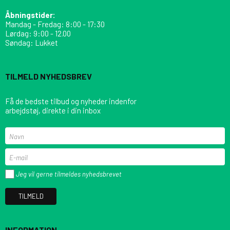
Åbningstider:
Mandag - Fredag: 8:00 - 17:30
Lørdag: 9:00 - 12.00
Søndag: Lukket
TILMELD NYHEDSBREV
Få de bedste tilbud og nyheder indenfor
arbejdstøj, direkte i din inbox
Jeg vil gerne tilmeldes nyhedsbrevet
TILMELD
INFORMATION