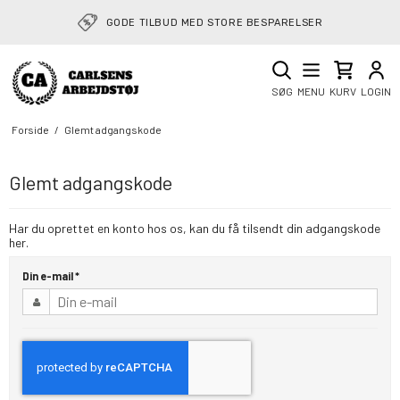
GODE TILBUD MED STORE BESPARELSER
SØG
MENU
KURV
LOGIN
Forside
/
Glemt adgangskode
Glemt adgangskode
Har du oprettet en konto hos os, kan du få tilsendt din adgangskode
her.
Din e-mail
*