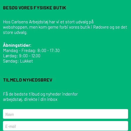
BESØG VORES FYSISKE BUTIK
Hos Carlsens Arbejdstøj har vi et stort udvalg på
webshoppen, men kom gerne forbi vores butik i Rødovre og se det
store udvalg.
Åbningstider:
Mandag - Fredag: 8:00 - 17:30
Lørdag: 9:00 - 12.00
Søndag: Lukket
TILMELD NYHEDSBREV
Få de bedste tilbud og nyheder indenfor
arbejdstøj, direkte i din inbox