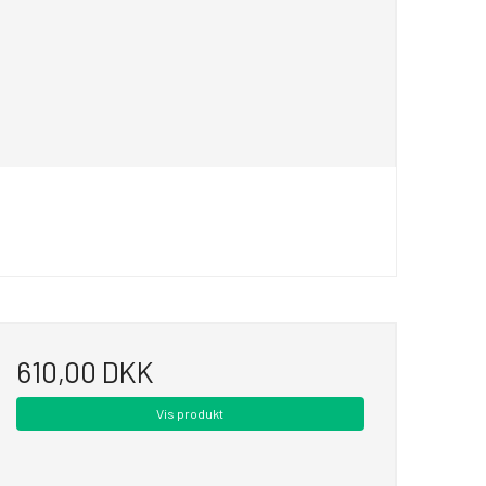
610,00 DKK
Vis produkt