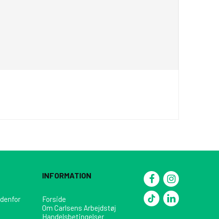
INFORMATION
ndenfor
Forside
Om Carlsens Arbejdstøj
Handelsbetingelser