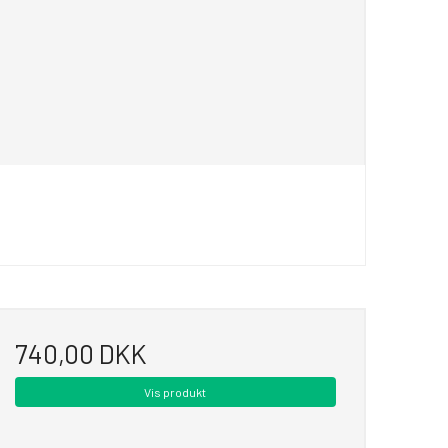
740,00 DKK
Vis produkt