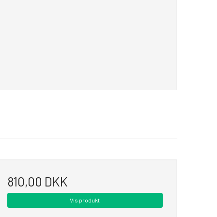
810,00 DKK
Vis produkt