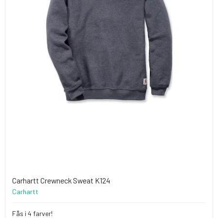
Carhartt Crewneck Sweat K124
Carhartt
Fås i 4 farver!