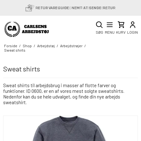
RETURVAREGUIDE: NEMT AT SENDE RETUR
SØG
MENU
KURV
LOGIN
Forside
/
Shop
/
Arbejdstøj
/
Arbejdstrøjer
/
Sweat shirts
Sweat shirts
Sweat shirts til arbejdsbrug i masser af flotte farver og
funktioner. ID 0600, er en af vores mest solgte sweatshirts.
Nedenfor kan du se hele udvalget, og finde din nye arbejds
sweatshirt.