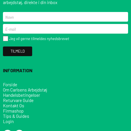
arbejdstøj, direkte i din inbox
Jeg vil gerne tilmeldes nyhedsbrevet
TILMELD
INFORMATION
Forside
Om Carlsens Arbejdstøj
Handelsbetingelser
Returvare Guide
Kontakt Os
Firmashop
Tips & Guides
Login