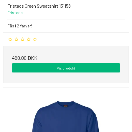
Fristads Green Sweatshirt 131158
Fristads
Fås i 2 farver!
460,00 DKK
Vis produkt