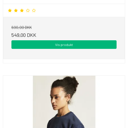
690,00 DKK
549,00 DKK
Vis produkt