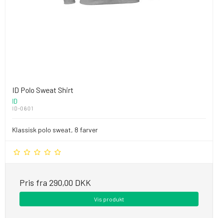
ID Polo Sweat Shirt
ID
ID-0601
Klassisk polo sweat, 8 farver
Pris fra
290,00 DKK
Vis produkt