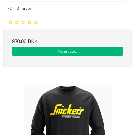
Fås i 3 farver!
970,00 DKK
Vis produkt