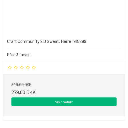
Craft Community 2.0 Sweat, Herre 1915299
Fås i 3 farver!
349,00 DKK
279,00 DKK
Vis produkt