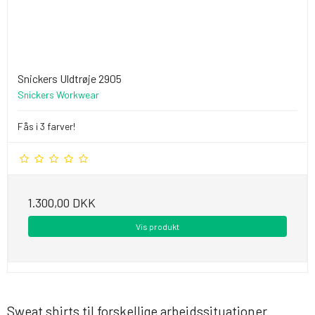
Snickers Uldtrøje 2905
Snickers Workwear
Fås i 3 farver!
1.300,00 DKK
Vis produkt
Sweat shirts til forskellige arbejdssituationer