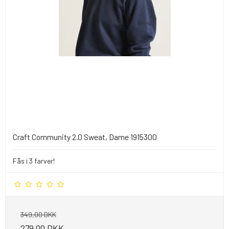
Craft Community 2.0 Sweat, Dame 1915300
Fås i 3 farver!
349,00 DKK
279,00 DKK