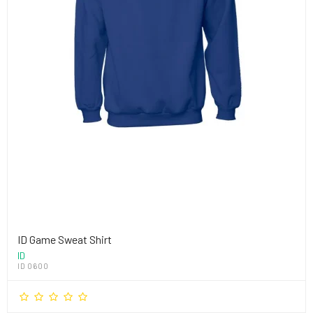
ID Game Sweat Shirt
ID
ID 0600