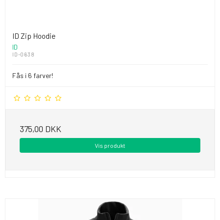
ID Zip Hoodie
ID
ID-0638
Fås i 6 farver!
375,00 DKK
Vis produkt