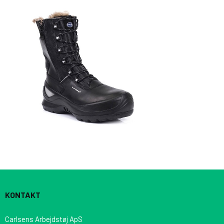
KONTAKT
Carlsens Arbejdstøj ApS