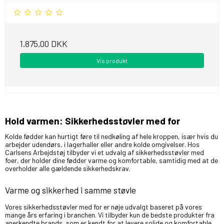
1.875,00 DKK
Vis produkt
Hold varmen: Sikkerhedsstøvler med for
Kolde fødder kan hurtigt føre til nedkøling af hele kroppen, især hvis du
arbejder udendørs, i lagerhaller eller andre kolde omgivelser. Hos
Carlsens Arbejdstøj tilbyder vi et udvalg af sikkerhedsstøvler med
foer, der holder dine fødder varme og komfortable, samtidig med at de
overholder alle gældende sikkerhedskrav.
Varme og sikkerhed i samme støvle
Vores sikkerhedsstøvler med for er nøje udvalgt baseret på vores
mange års erfaring i branchen. Vi tilbyder kun de bedste produkter fra
anerkendte brands, som er kendt for at levere solide og komfortable