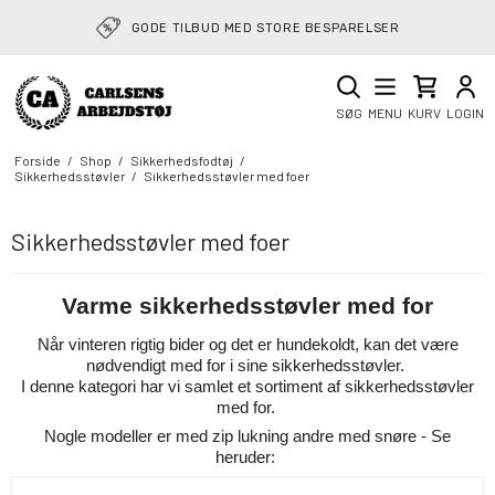
GODE TILBUD MED STORE BESPARELSER
SØG
MENU
KURV
LOGIN
Forside
/
Shop
/
Sikkerhedsfodtøj
/
Sikkerhedsstøvler
/
Sikkerhedsstøvler med foer
Sikkerhedsstøvler med foer
Varme sikkerhedsstøvler med for
Når vinteren rigtig bider og det er hundekoldt, kan det være
nødvendigt med for i sine sikkerhedsstøvler.
I denne kategori har vi samlet et sortiment af sikkerhedsstøvler
med for.
Nogle modeller er med zip lukning andre med snøre - Se
heruder: