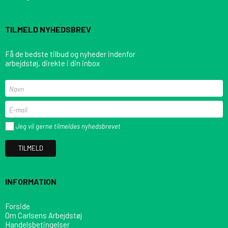
TILMELD NYHEDSBREV
Få de bedste tilbud og nyheder indenfor
arbejdstøj, direkte i din inbox
Jeg vil gerne tilmeldes nyhedsbrevet
TILMELD
INFORMATION
Forside
Om Carlsens Arbejdstøj
Handelsbetingelser