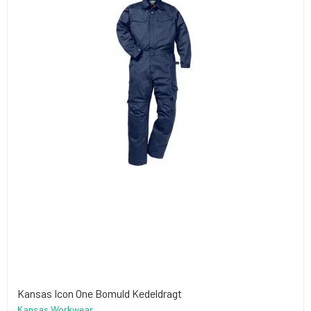
Kansas Icon One Bomuld Kedeldragt
Kansas Workwear