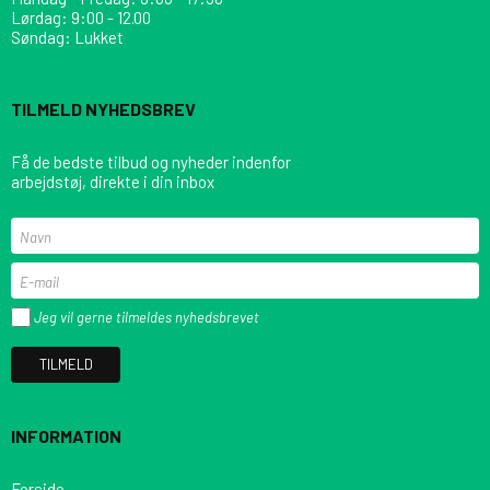
Lørdag: 9:00 - 12.00
Søndag: Lukket
TILMELD NYHEDSBREV
Få de bedste tilbud og nyheder indenfor
arbejdstøj, direkte i din inbox
Jeg vil gerne tilmeldes nyhedsbrevet
TILMELD
INFORMATION
Forside