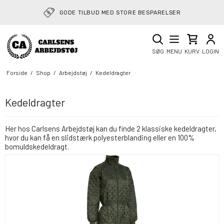
GODE TILBUD MED STORE BESPARELSER
SØG
MENU
KURV
LOGIN
Forside
/
Shop
/
Arbejdstøj
/
Kedeldragter
Kedeldragter
Her hos Carlsens Arbejdstøj kan du finde 2 klassiske kedeldragter,
hvor du kan få en slidstærk polyesterblanding eller en 100%
bomuldskedeldragt.