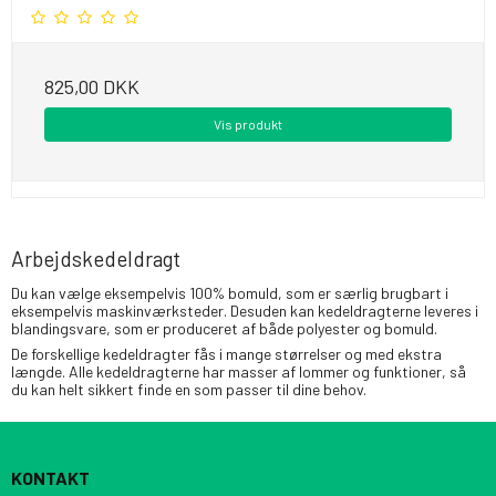
825,00 DKK
Vis produkt
Arbejdskedeldragt
Du kan vælge eksempelvis 100% bomuld, som er særlig brugbart i
eksempelvis maskinværksteder. Desuden kan kedeldragterne leveres i
blandingsvare, som er produceret af både polyester og bomuld.
De forskellige kedeldragter fås i mange størrelser og med ekstra
længde. Alle kedeldragterne har masser af lommer og funktioner, så
du kan helt sikkert finde en som passer til dine behov.
KONTAKT