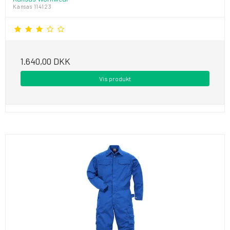
Kansas 114123
1.640,00 DKK
Vis produkt