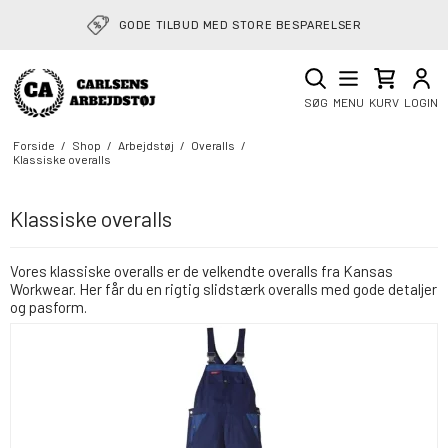
GODE TILBUD MED STORE BESPARELSER
SØG
MENU
KURV
LOGIN
Forside
/
Shop
/
Arbejdstøj
/
Overalls
/
Klassiske overalls
Klassiske overalls
Vores klassiske overalls er de velkendte overalls fra Kansas
Workwear. Her får du en rigtig slidstærk overalls med gode detaljer
og pasform.