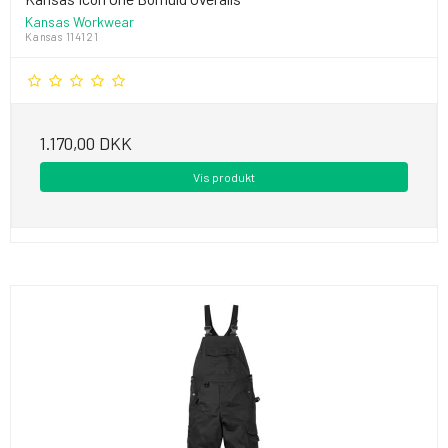
Kansas Workwear
Kansas 114121
1.170,00 DKK
Vis produkt