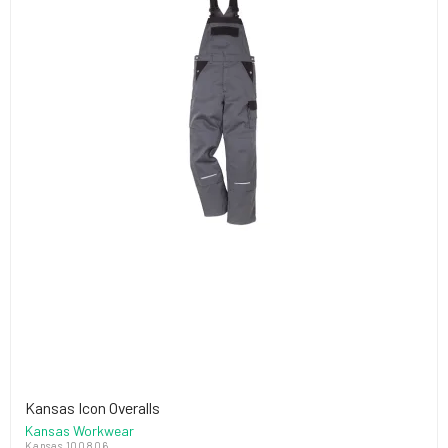
Kansas Icon Overalls
Kansas Workwear
Kansas 100806