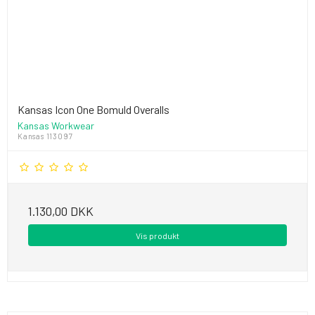
Kansas Icon One Bomuld Overalls
Kansas Workwear
Kansas 113097
1.130,00 DKK
Vis produkt