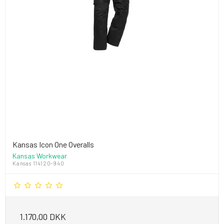
Kansas Icon One Overalls
Kansas Workwear
Kansas 114120-940
1.170,00 DKK