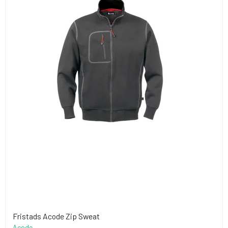
Fristads Acode Zip Sweat
Acode