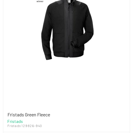
Fristads Green Fleece
Fristads
Fristads 129826-940