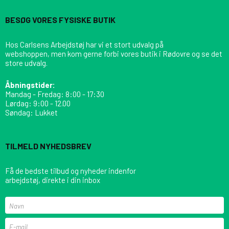
BESØG VORES FYSISKE BUTIK
Hos Carlsens Arbejdstøj har vi et stort udvalg på
webshoppen, men kom gerne forbi vores butik i Rødovre og se det
store udvalg.
Åbningstider:
Mandag - Fredag: 8:00 - 17:30
Lørdag: 9:00 - 12.00
Søndag: Lukket
TILMELD NYHEDSBREV
Få de bedste tilbud og nyheder indenfor
arbejdstøj, direkte i din inbox