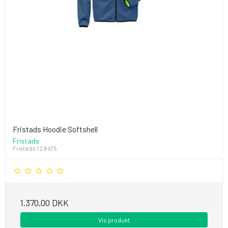
Fristads Hoodie Softshell
Fristads
Fristads 129475
1.370,00 DKK
Vis produkt