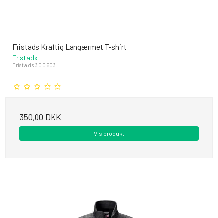
Fristads Kraftig Langærmet T-shirt
Fristads
Fristads 300503
350,00 DKK
Vis produkt