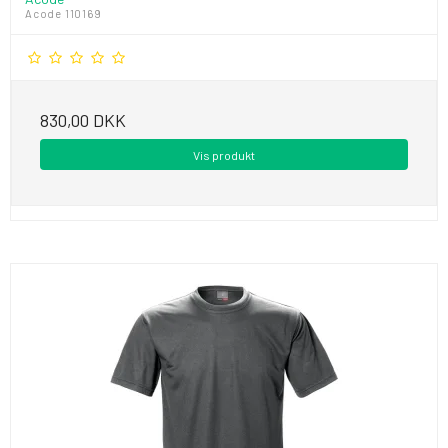
Acode 110169
830,00 DKK
Vis produkt