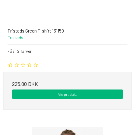
Fristads Green T-shirt 131159
Fristads
Fås i 2 farver!
225,00 DKK
Vis produkt