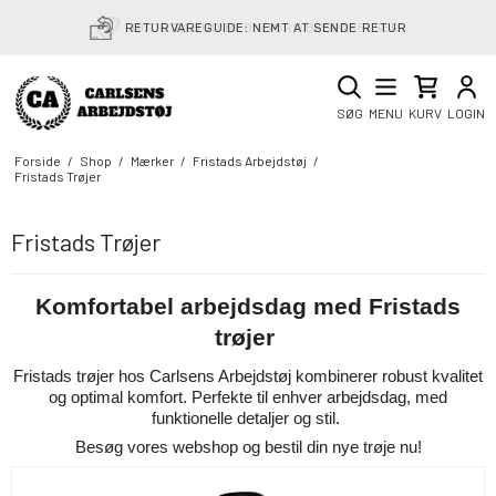
RETURVAREGUIDE: NEMT AT SENDE RETUR
SØG
MENU
KURV
LOGIN
Forside
/
Shop
/
Mærker
/
Fristads Arbejdstøj
/
Fristads Trøjer
Fristads Trøjer
Komfortabel arbejdsdag med Fristads
trøjer
Fristads trøjer hos Carlsens Arbejdstøj kombinerer robust kvalitet
og optimal komfort. Perfekte til enhver arbejdsdag, med
funktionelle detaljer og stil.
Besøg vores webshop og bestil din nye trøje nu!