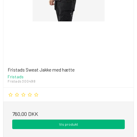
Fristads Sweat Jakke med hætte
Fristads
Fristads 300498
760,00 DKK
Vis produkt