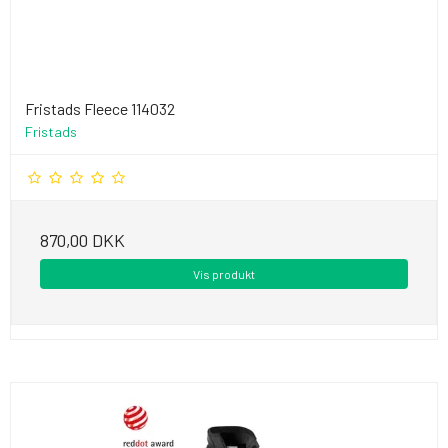
Fristads Fleece 114032
Fristads
870,00 DKK
Vis produkt