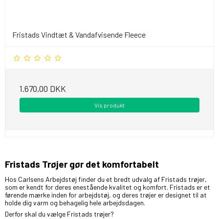
Fristads Vindtæt & Vandafvisende Fleece
1.670,00 DKK
Vis produkt
Fristads Trøjer gør det komfortabelt
Hos Carlsens Arbejdstøj finder du et bredt udvalg af Fristads trøjer,
som er kendt for deres enestående kvalitet og komfort. Fristads er et
førende mærke inden for arbejdstøj, og deres trøjer er designet til at
holde dig varm og behagelig hele arbejdsdagen.
Derfor skal du vælge Fristads trøjer?