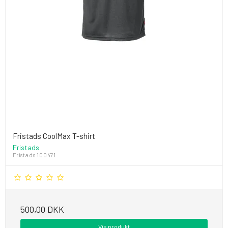
Fristads CoolMax T-shirt
Fristads
Fristads 100471
500,00 DKK
Vis produkt