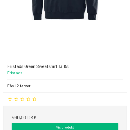
Fristads Green Sweatshirt 131158
Fristads
Fås i 2 farver!
460,00 DKK
Vis produkt