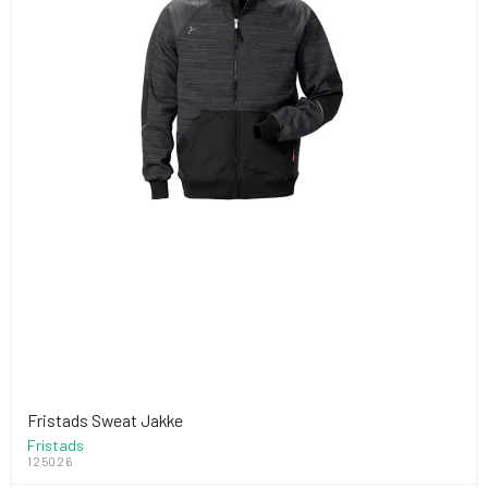
Fristads Sweat Jakke
Fristads
125026