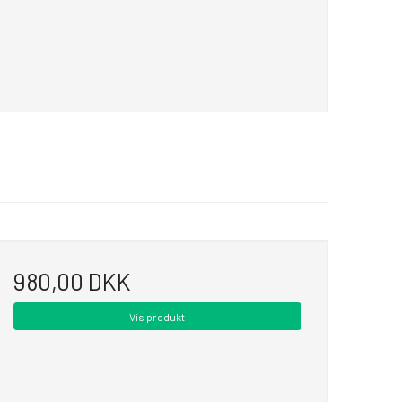
980,00 DKK
Vis produkt