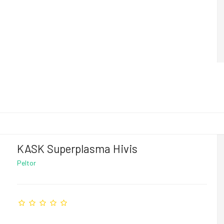
KASK Superplasma Hivis
Peltor