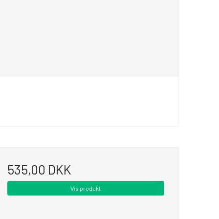
535,00 DKK
Vis produkt