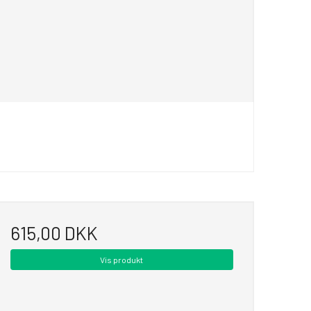
615,00 DKK
Vis produkt