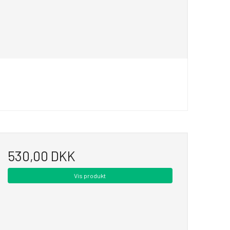
530,00 DKK
Vis produkt