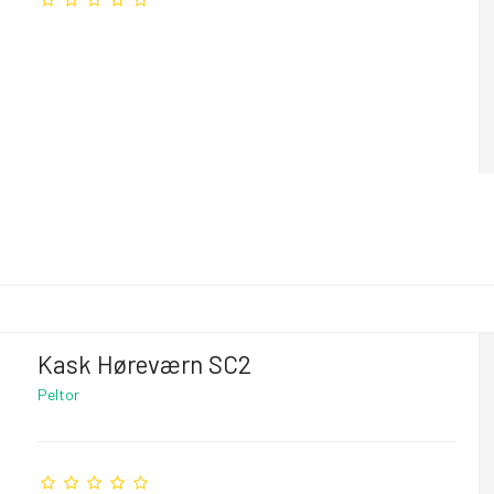
Kask Høreværn SC2
Peltor