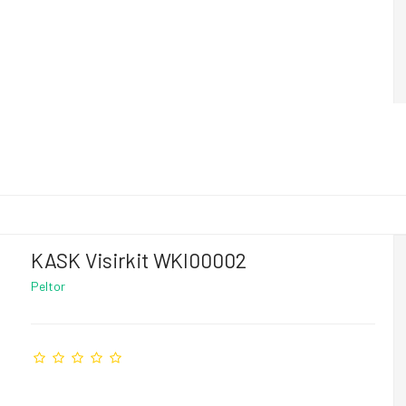
KASK Visirkit WKI00002
Peltor