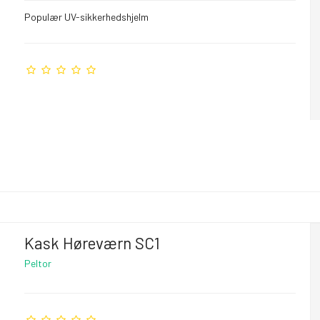
Populær UV-sikkerhedshjelm
Kask Høreværn SC1
Peltor