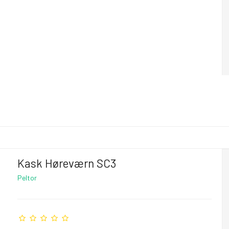
Kask Høreværn SC3
Peltor