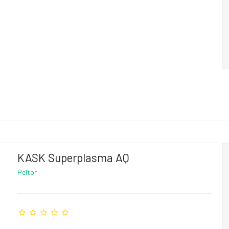
KASK Superplasma AQ
Peltor