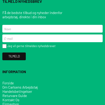
TILMELD NYHEDSBREV
Få de bedste tilbud og nyheder indenfor
arbejdstøj, direkte i din inbox
Jeg vil gerne tilmeldes nyhedsbrevet
TILMELD
INFORMATION
Forside
Om Carlsens Arbejdstøj
Handelsbetingelser
Returvare Guide
Kontakt Os
Firmashop