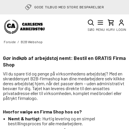
GODE TILBUD MED STORE BESPARELSER
SØG
MENU
KURV
LOGIN
Forside
/
B2B Webshop
Gør indkøb af arbejdstøj nemt: Bestil en GRATIS Firma
Shop
Vil du spare tid og penge på virksomhedens arbejdstøj? Med en
skræddersyet B2B-firmashop kan dine medarbejdere selv klikke
deres arbejdstøj hjem, når det passer dem – uden administrativt
besvær for dig. Tøjet kan leveres direkte til den ansattes
privatadresse eller til virksomheden, komplet med broderi eller
påtrykt firmalogo.
Hvorfor vælge en Firma Shop hos os?
Nemt & hurtigt:
Hurtig levering og en simpel
bestillingsproces for alle medarbejdere.