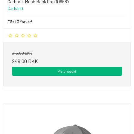
Carhartt Mesh Back Cap 106687
Carhartt
Fås i 3 farver!
315,00 DKK
249,00 DKK
Vis produkt