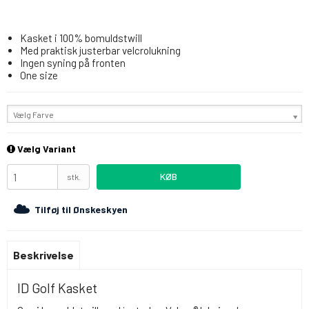
Kasket i 100% bomuldstwill
Med praktisk justerbar velcrolukning
Ingen syning på fronten
One size
Vælg Farve
Vælg Variant
KØB
stk.
Tilføj til Ønskeskyen
Beskrivelse
ID Golf Kasket