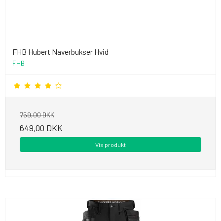
FHB Hubert Naverbukser Hvid
FHB
759,00 DKK
649,00 DKK
Vis produkt