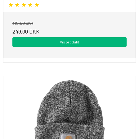
315,00 DKK
249,00 DKK
Vis produkt