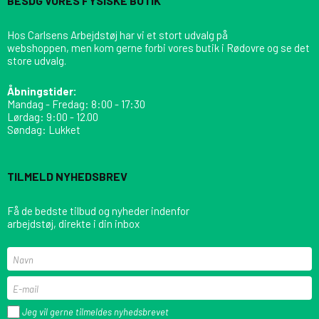
BESØG VORES FYSISKE BUTIK
Hos Carlsens Arbejdstøj har vi et stort udvalg på
webshoppen, men kom gerne forbi vores butik i Rødovre og se det
store udvalg.
Åbningstider:
Mandag - Fredag: 8:00 - 17:30
Lørdag: 9:00 - 12.00
Søndag: Lukket
TILMELD NYHEDSBREV
Få de bedste tilbud og nyheder indenfor
arbejdstøj, direkte i din inbox
Jeg vil gerne tilmeldes nyhedsbrevet