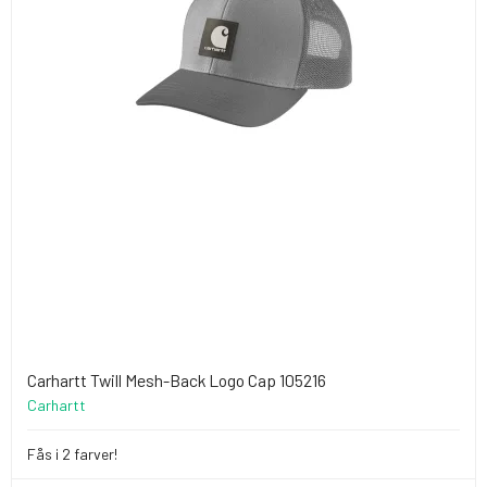
Carhartt Twill Mesh-Back Logo Cap 105216
Carhartt
Fås i 2 farver!