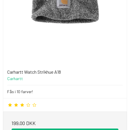
Carhartt Watch Strikhue A18
Carhartt
Fås i 10 farver!
199,00 DKK