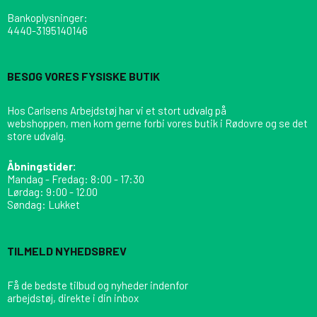
Bankoplysninger
:
4440-3195140146
BESØG VORES FYSISKE BUTIK
Hos Carlsens Arbejdstøj har vi et stort udvalg på
webshoppen, men kom gerne forbi vores butik i Rødovre og se det
store udvalg.
Åbningstider:
Mandag - Fredag: 8:00 - 17:30
Lørdag: 9:00 - 12.00
Søndag: Lukket
TILMELD NYHEDSBREV
Få de bedste tilbud og nyheder indenfor
arbejdstøj, direkte i din inbox