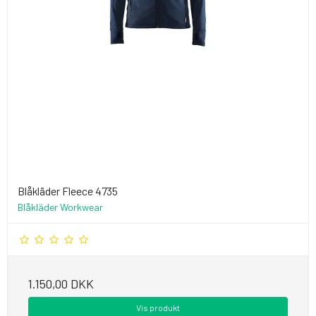
Blåkläder Fleece 4735
Blåkläder Workwear
1.150,00 DKK
Vis produkt