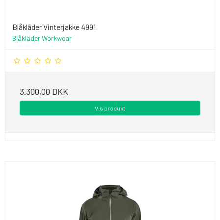
Blåkläder Vinterjakke 4991
Blåkläder Workwear
3.300,00 DKK
Vis produkt