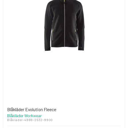
Blåkläder Evolution Fleece
Blåkläder Workwear
Blåkläder-4998-2532-9900