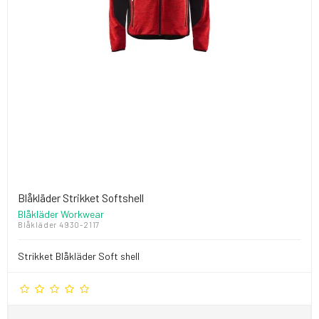
Blåkläder Strikket Softshell
Blåkläder Workwear
Blåkläder 4930-2117
Strikket Blåkläder Soft shell