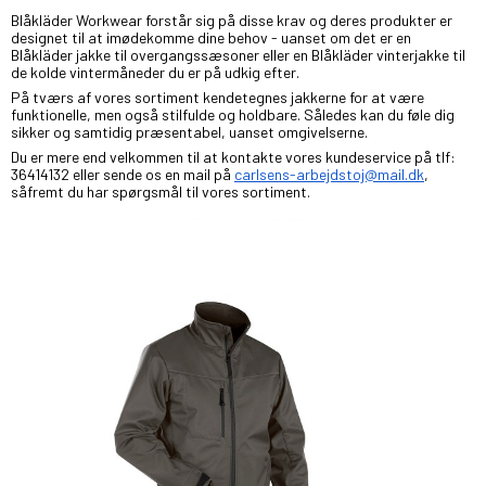
Blåkläder Workwear forstår sig på disse krav og deres produkter er
designet til at imødekomme dine behov - uanset om det er en
Blåkläder jakke til overgangssæsoner eller en Blåkläder vinterjakke til
de kolde vintermåneder du er på udkig efter.
På tværs af vores sortiment kendetegnes jakkerne for at være
funktionelle, men også stilfulde og holdbare. Således kan du føle dig
sikker og samtidig præsentabel, uanset omgivelserne.
Du er mere end velkommen til at kontakte vores kundeservice på tlf:
36414132 eller sende os en mail på
carlsens-arbejdstoj@mail.dk
,
såfremt du har spørgsmål til vores sortiment.