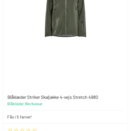
Blåklæder Striker Skaljakke 4-vejs Stretch 4980
Blåkläder Workwear
Fås i 5 farver!