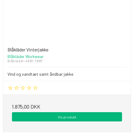
Blåkläder Vinterjakke
Blåkläder Workwear
Blåkläder-4881-1987
Vind og vandtæt samt åndbar jakke
1.875,00 DKK
Vis produkt