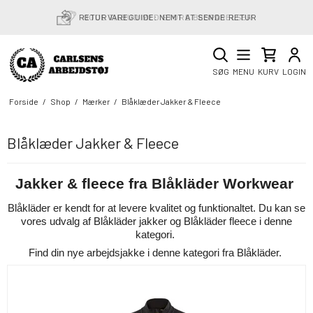
RETURVAREGUIDE: NEMT AT SENDE RETUR
SØG
MENU
KURV
LOGIN
Forside
/
Shop
/
Mærker
/
Blåklæder Jakker & Fleece
Blåklæder Jakker & Fleece
Jakker & fleece fra Blåkläder Workwear
Blåkläder er kendt for at levere kvalitet og funktionaltet. Du kan se
vores udvalg af Blåkläder jakker og Blåkläder fleece i denne
kategori.
Find din nye arbejdsjakke i denne kategori fra Blåkläder.