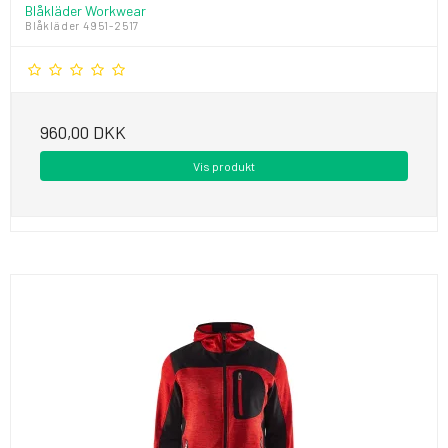
Blåkläder Workwear
Blåkläder 4951-2517
960,00 DKK
Vis produkt