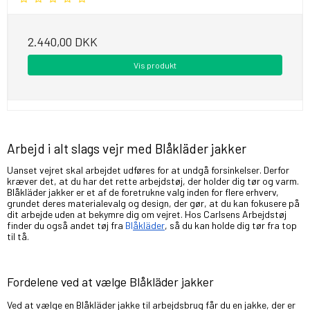
2.440,00 DKK
Vis produkt
Arbejd i alt slags vejr med Blåkläder jakker
Uanset vejret skal arbejdet udføres for at undgå forsinkelser. Derfor
kræver det, at du har det rette arbejdstøj, der holder dig tør og varm.
Blåkläder jakker er et af de foretrukne valg inden for flere erhverv,
grundet deres materialevalg og design, der gør, at du kan fokusere på
dit arbejde uden at bekymre dig om vejret. Hos Carlsens Arbejdstøj
finder du også andet tøj fra
Bl
åkläder
, så du kan holde dig tør fra top
til tå.
Fordelene ved at vælge Blåkläder jakker
Ved at vælge en Blåkläder jakke til arbejdsbrug får du en jakke, der er