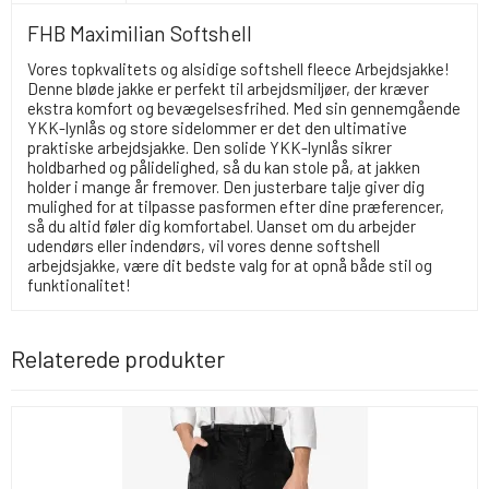
FHB Maximilian Softshell
Vores topkvalitets og alsidige softshell fleece Arbejdsjakke!
Denne bløde jakke er perfekt til arbejdsmiljøer, der kræver
ekstra komfort og bevægelsesfrihed. Med sin gennemgående
YKK-lynlås og store sidelommer er det den ultimative
praktiske arbejdsjakke. Den solide YKK-lynlås sikrer
holdbarhed og pålidelighed, så du kan stole på, at jakken
holder i mange år fremover. Den justerbare talje giver dig
mulighed for at tilpasse pasformen efter dine præferencer,
så du altid føler dig komfortabel. Uanset om du arbejder
udendørs eller indendørs, vil vores denne softshell
arbejdsjakke, være dit bedste valg for at opnå både stil og
funktionalitet!
Relaterede produkter