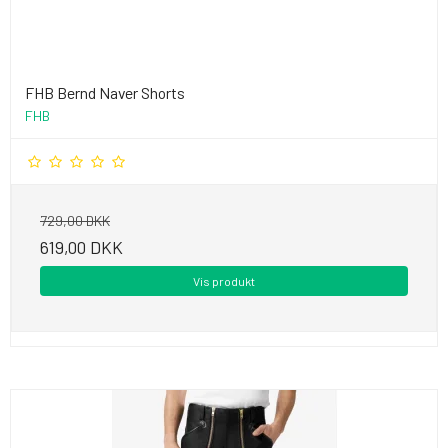
FHB Bernd Naver Shorts
FHB
729,00 DKK
619,00 DKK
Vis produkt