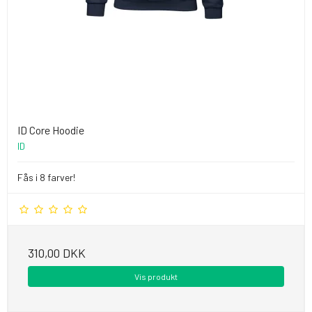
ID Core Hoodie
ID
Fås i 8 farver!
310,00 DKK
Vis produkt