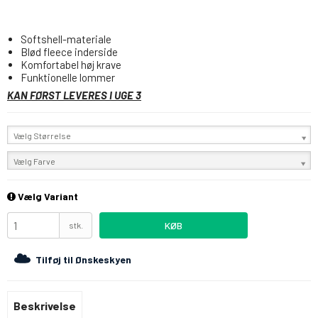
Softshell-materiale
Blød fleece inderside
Komfortabel høj krave
Funktionelle lommer
KAN FØRST LEVERES I UGE 3
Vælg Størrelse
Vælg Farve
Vælg Variant
KØB
stk.
Tilføj til Ønskeskyen
Beskrivelse