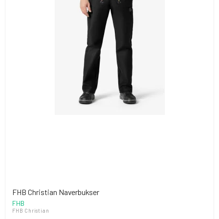
FHB Christian Naverbukser
FHB
FHB Christian