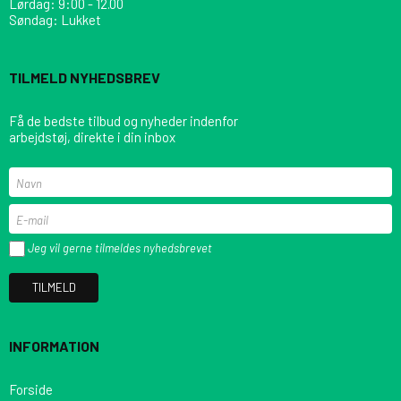
Lørdag: 9:00 - 12.00
Søndag: Lukket
TILMELD NYHEDSBREV
Få de bedste tilbud og nyheder indenfor
arbejdstøj, direkte i din inbox
Jeg vil gerne tilmeldes nyhedsbrevet
TILMELD
INFORMATION
Forside