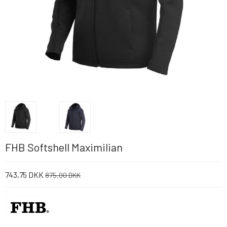
FHB Softshell Maximilian
743,75 DKK
875,00 DKK