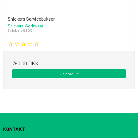
Snickers Servicebukser
Snickers Workwear
Snickers 6800
780,00 DKK
Vis produkt
KONTAKT