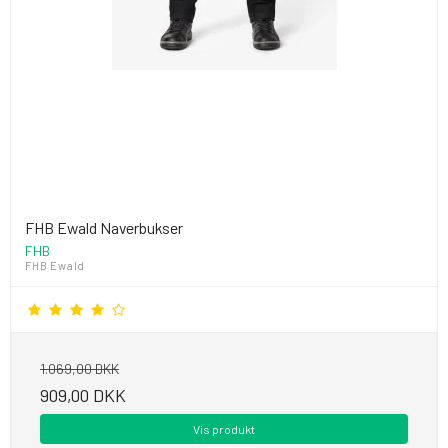
FHB Ewald Naverbukser
FHB
FHB Ewald
1.069,00 DKK
909,00 DKK
Vis produkt