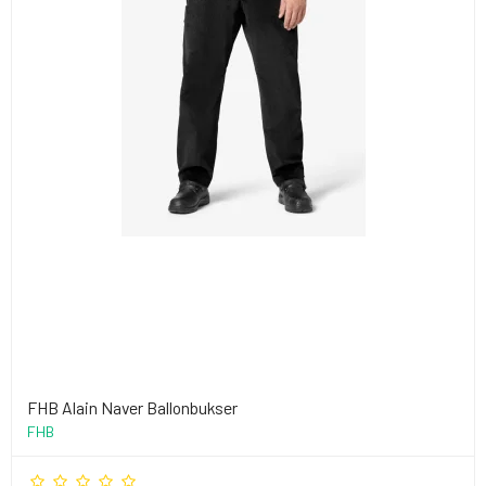
FHB Alain Naver Ballonbukser
FHB