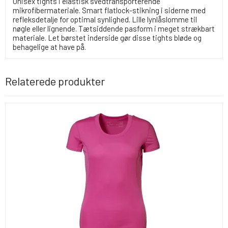
Unisex tights i elastisk svedtransporterende
mikrofibermateriale. Smart flatlock-stikning i siderne med
refleksdetalje for optimal synlighed. Lille lynlåslomme til
nøgle eller lignende. Tætsiddende pasform i meget strækbart
materiale. Let børstet inderside gør disse tights bløde og
behagelige at have på.
Relaterede produkter