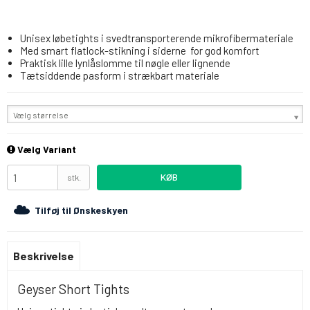
Unisex løbetights i svedtransporterende mikrofibermateriale
Med smart flatlock-stikning i siderne for god komfort
Praktisk lille lynlåslomme til nøgle eller lignende
Tætsiddende pasform i strækbart materiale
Vælg størrelse
Vælg Variant
KØB
stk.
Tilføj til Ønskeskyen
Beskrivelse
Geyser Short Tights