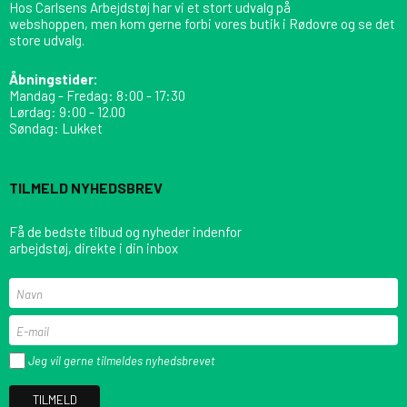
Hos Carlsens Arbejdstøj har vi et stort udvalg på
webshoppen, men kom gerne forbi vores butik i Rødovre og se det
store udvalg.
Åbningstider:
Mandag - Fredag: 8:00 - 17:30
Lørdag: 9:00 - 12.00
Søndag: Lukket
TILMELD NYHEDSBREV
Få de bedste tilbud og nyheder indenfor
arbejdstøj, direkte i din inbox
Jeg vil gerne tilmeldes nyhedsbrevet
TILMELD