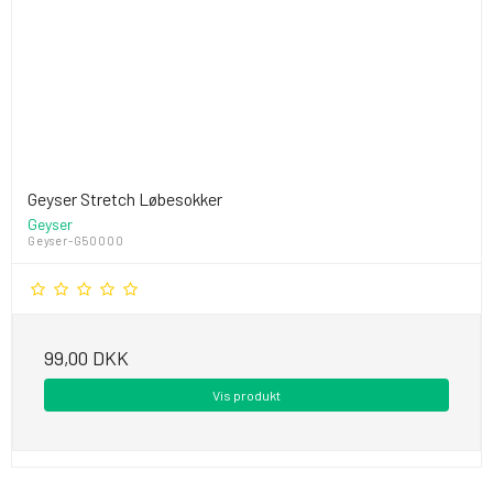
Geyser Stretch Løbesokker
Geyser
Geyser-G50000
99,00 DKK
Vis produkt