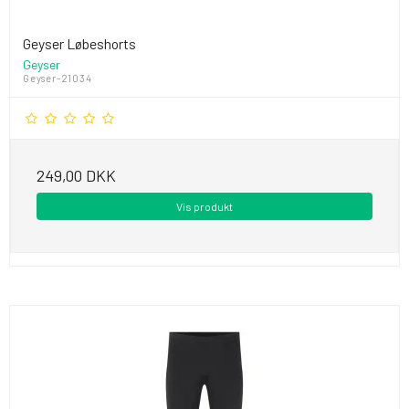
Geyser Løbeshorts
Geyser
Geyser-21034
249,00 DKK
Vis produkt