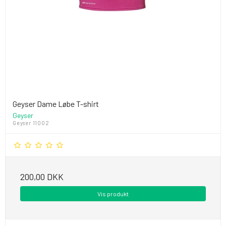
Geyser Dame Løbe T-shirt
Geyser
Geyser 11002
200,00 DKK
Vis produkt