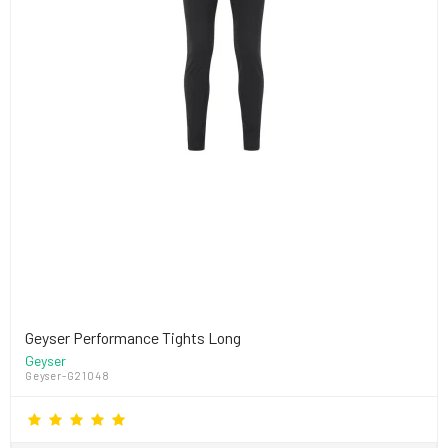
Geyser Performance Tights Long
Geyser
Geyser-G21048