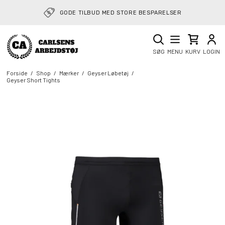
GODE TILBUD MED STORE BESPARELSER
SØG
MENU
KURV
LOGIN
Forside
/
Shop
/
Mærker
/
Geyser Løbetøj
/
Geyser Short Tights