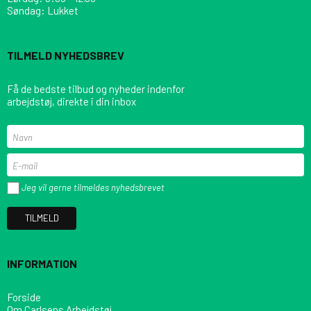
Søndag: Lukket
TILMELD NYHEDSBREV
Få de bedste tilbud og nyheder indenfor
arbejdstøj, direkte i din inbox
Jeg vil gerne tilmeldes nyhedsbrevet
TILMELD
INFORMATION
Forside
Om Carlsens Arbejdstøj