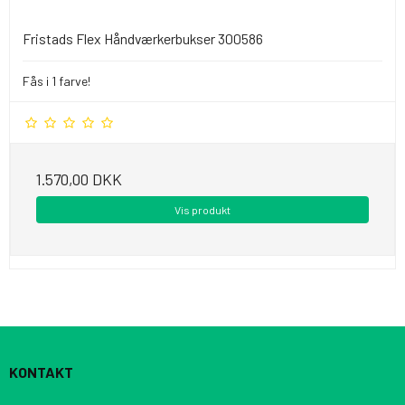
Fristads Flex Håndværkerbukser 300586
Fås i 1 farve!
1.570,00 DKK
Vis produkt
KONTAKT