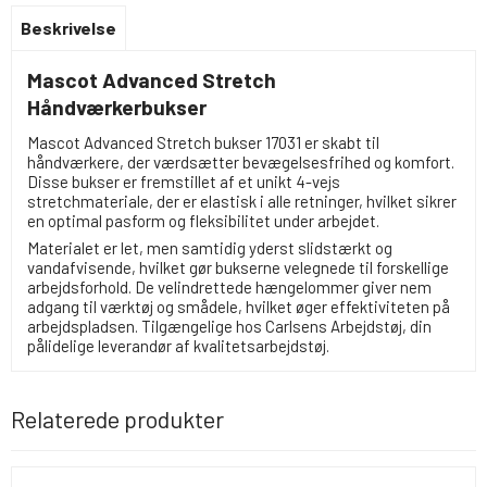
Beskrivelse
Mascot Advanced Stretch
Håndværkerbukser
Mascot Advanced Stretch bukser 17031 er skabt til
håndværkere, der værdsætter bevægelsesfrihed og komfort.
Disse bukser er fremstillet af et unikt 4-vejs
stretchmateriale, der er elastisk i alle retninger, hvilket sikrer
en optimal pasform og fleksibilitet under arbejdet.
Materialet er let, men samtidig yderst slidstærkt og
vandafvisende, hvilket gør bukserne velegnede til forskellige
arbejdsforhold. De velindrettede hængelommer giver nem
adgang til værktøj og smådele, hvilket øger effektiviteten på
arbejdspladsen. Tilgængelige hos Carlsens Arbejdstøj, din
pålidelige leverandør af kvalitetsarbejdstøj.
Relaterede produkter