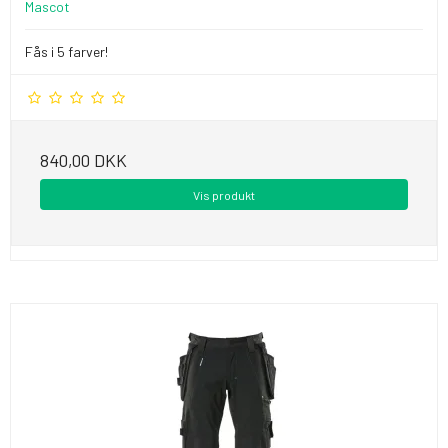
Mascot
Fås i 5 farver!
840,00 DKK
Vis produkt