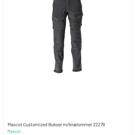
Mascot Customized Bukser m/knælommer 22279
Mascot