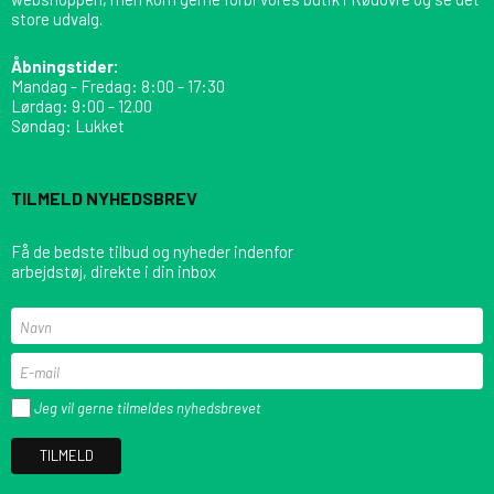
store udvalg.
Åbningstider:
Mandag - Fredag: 8:00 - 17:30
Lørdag: 9:00 - 12.00
Søndag: Lukket
TILMELD NYHEDSBREV
Få de bedste tilbud og nyheder indenfor
arbejdstøj, direkte i din inbox
Jeg vil gerne tilmeldes nyhedsbrevet
TILMELD