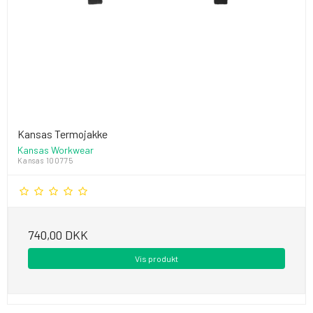
Kansas Termojakke
Kansas Workwear
Kansas 100775
740,00 DKK
Vis produkt