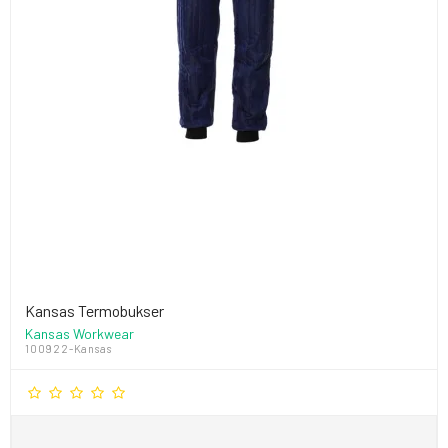
Kansas Termobukser
Kansas Workwear
100922-Kansas