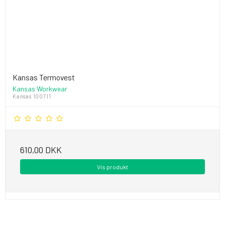
Kansas Termovest
Kansas Workwear
Kansas 100711
610,00 DKK
Vis produkt