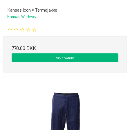
Kansas Icon X Termojakke
Kansas Workwear
770,00 DKK
Vis produkt