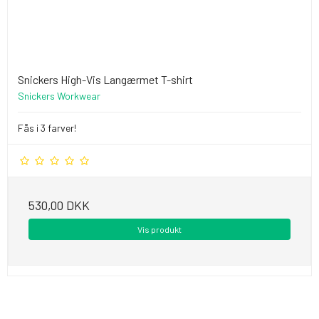
Snickers High-Vis Langærmet T-shirt
Snickers Workwear
Fås i 3 farver!
530,00 DKK
Vis produkt