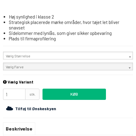
Høj synlighed i klasse 2
Strategisk placerede mørke områder, hvor tøjet let bliver
snavset
Sidelommer med lynlås, som giver sikker opbevaring
Plads til firmaprofilering
Vælg Størrelse
Vælg Farve
Vælg Variant
KØB
stk.
Tilføj til Ønskeskyen
Beskrivelse