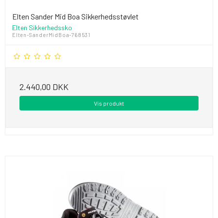
Elten Sander Mid Boa Sikkerhedsstøvlet
Elten Sikkerhedssko
Elten-SanderMidBoa-768531
2.440,00 DKK
Vis produkt