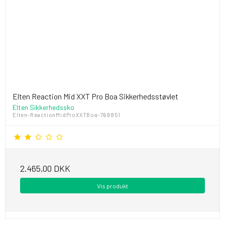
Elten Reaction Mid XXT Pro Boa Sikkerhedsstøvlet
Elten Sikkerhedssko
Elten-ReactionMidProXXTBoa-769851
2.465,00 DKK
Vis produkt