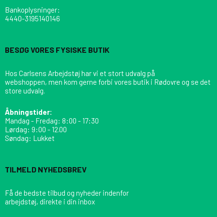
Bankoplysninger
:
4440-3195140146
BESØG VORES FYSISKE BUTIK
Hos Carlsens Arbejdstøj har vi et stort udvalg på
webshoppen, men kom gerne forbi vores butik i Rødovre og se det
store udvalg.
Åbningstider:
Mandag - Fredag: 8:00 - 17:30
Lørdag: 9:00 - 12.00
Søndag: Lukket
TILMELD NYHEDSBREV
Få de bedste tilbud og nyheder indenfor
arbejdstøj, direkte i din inbox