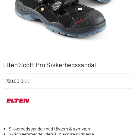
Elten Scott Pro Sikkerhedssandal
1.750,00 DKK
Sikkerhedssandal med tåværn & sømværn
Skridhæmmende ydersål & ekstra slidnæse