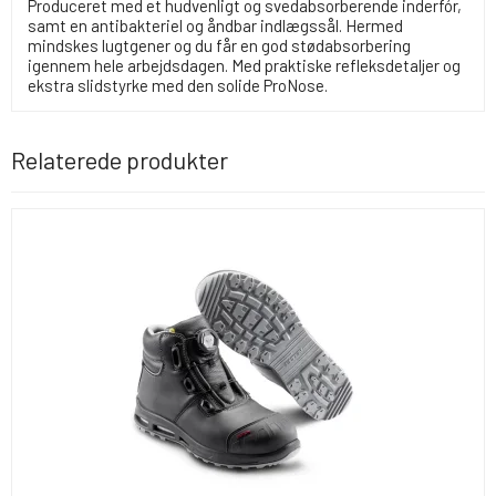
Produceret med et hudvenligt og svedabsorberende inderfór,
samt en antibakteriel og åndbar indlægssål. Hermed
mindskes lugtgener og du får en god stødabsorbering
igennem hele arbejdsdagen. Med praktiske refleksdetaljer og
ekstra slidstyrke med den solide ProNose.
Relaterede produkter