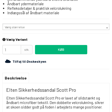
Åndbart ydermateriale
Refleksdetaljer & praktisk velcrolukning
Indlægssål af åndbart materiale
Vælg størrelse
Vælg Variant
KØB
stk.
Tilføj til Ønskeskyen
Beskrivelse
Elten Sikkerhedssandal Scott Pro
Elten Sikkerhedssandal Scott Pro er lavet af slidstærkt og
åndbart microfiber tekstil. Den dobbelte velcrolukning, sikrer
at skoen sidder godt på foden i arbejdets mange positioner.