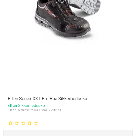
Elten Senex XXT Pro Boa Sikkerhedssko
Elten Sikkerhedssko
Elten-SenexProXXTBoa-729831